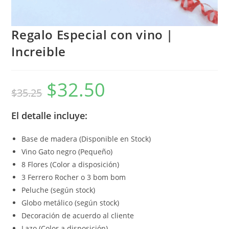
Regalo Especial con vino |
Increible
$
32.50
$
35.25
El detalle incluye:
Base de madera (Disponible en Stock)
Vino Gato negro (Pequeño)
8 Flores (Color a disposición)
3 Ferrero Rocher o 3 bom bom
Peluche (según stock)
Globo metálico (según stock)
Decoración de acuerdo al cliente
Lazo (Color a disposición)