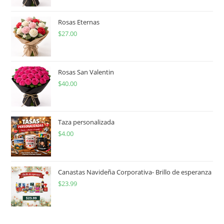
Rosas Eternas
$
27.00
Rosas San Valentin
$
40.00
Taza personalizada
$
4.00
Canastas Navideña Corporativa- Brillo de esperanza
$
23.99