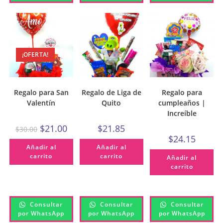
¡OFERTA!
Regalo para San
Regalo de Liga de
Regalo para
Valentín
Quito
cumpleaños |
Increíble
$
21.00
$
21.85
$
30.00
$
24.15
Añadir al
Añadir al
carrito
carrito
Añadir al
carrito
Consultar
Consultar
Consultar
por WhatsApp
por WhatsApp
por WhatsApp