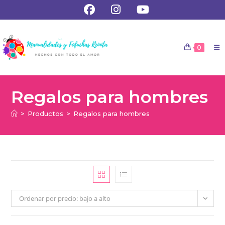
0
Regalos para hombres
>
Productos
>
Regalos para hombres
Ordenar por precio: bajo a alto