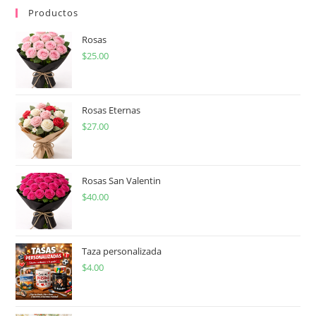
Productos
Rosas
$
25.00
Rosas Eternas
$
27.00
Rosas San Valentin
$
40.00
Taza personalizada
$
4.00