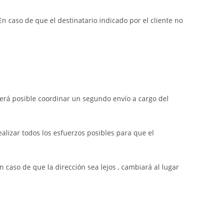
n caso de que el destinatario indicado por el cliente no
 será posible coordinar un segundo envío a cargo del
lizar todos los esfuerzos posibles para que el
 caso de que la dirección sea lejos , cambiará al lugar