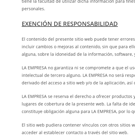
tiene la facultad de utilizar dicha información para fin
personales.
EXENCIÓN DE RESPONSABILIDAD
El contenido del presente sitio web puede tener errore
incluir cambios o mejoras al contenido, sin que para ell
alguna, sobre la idoneidad de la información, software, 
LA EMPRESA no garantiza ni se compromete a que el uso 
intelectual de tercero alguno. LA EMPRESA no será resp
derivado del acceso a sitio web y/o de la aplicación, a
LA EMPRESA se reserva el derecho a ofrecer productos y/o
lugares de cobertura de la presente web. La falta de iden
constituye obligación alguna para LA EMPRESA, por lo q
El sitio web pudiera contener vínculos con otros sitios
acceder al establecer contacto a través del sitio web.