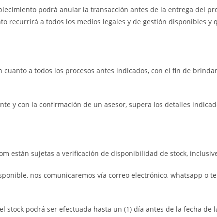
ablecimiento podrá anular la transacción antes de la entrega del p
to recurrirá a todos los medios legales y de gestión disponibles y 
cuanto a todos los procesos antes indicados, con el fin de brindar
nte y con la confirmación de un asesor, supera los detalles indica
m están sujetas a verificación de disponibilidad de stock, inclus
sponible, nos comunicaremos vía correo electrónico, whatsapp o te
del stock podrá ser efectuada hasta un (1) día antes de la fecha de