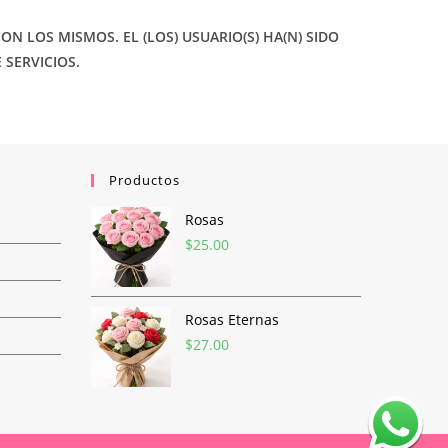
 LOS MISMOS. EL (LOS) USUARIO(S) HA(N) SIDO
 SERVICIOS.
Productos
Rosas
$
25.00
Rosas Eternas
$
27.00