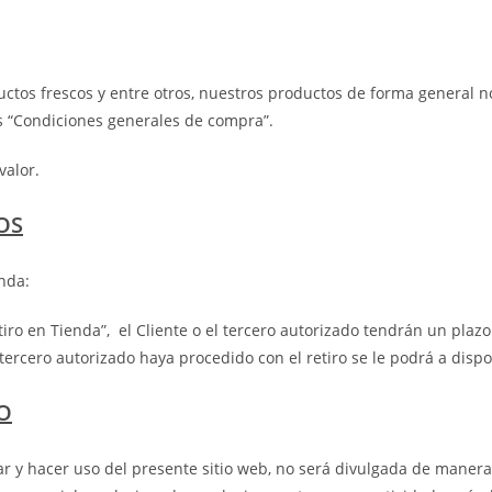
uctos frescos y entre otros, nuestros productos de forma general n
s “Condiciones generales de compra”.
valor.
OS
nda:
iro en Tienda”, el Cliente o el tercero autorizado tendrán un plaz
 tercero autorizado haya procedido con el retiro se le podrá a dispo
O
ar y hacer uso del presente sitio web, no será divulgada de mane