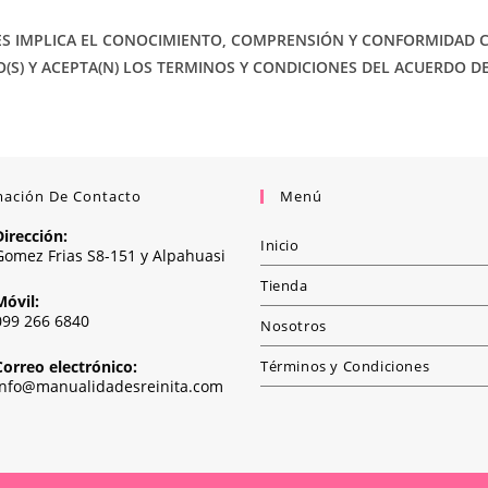
S IMPLICA EL CONOCIMIENTO, COMPRENSIÓN Y CONFORMIDAD CON
S) Y ACEPTA(N) LOS TERMINOS Y CONDICIONES DEL ACUERDO DE
mación De Contacto
Menú
Dirección:
Inicio
Gomez Frias S8-151 y Alpahuasi
Tienda
Móvil:
099 266 6840
Nosotros
Correo electrónico:
Términos y Condiciones
info@manualidadesreinita.com