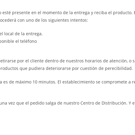
o esté presente en el momento de la entrega y reciba el producto. E
ocederá con uno de los siguientes intentos:
l local de la entrega.
ponible el teléfono
 retirarse por el cliente dentro de nuestros horarios de atención, o
 productos que pudiera deteriorarse por cuestión de perecibilidad.
ga es de máximo 10 minutos. El establecimiento se compromete a rea
na vez que el pedido salga de nuestro Centro de Distribución. Y en