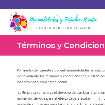
Términos y Condicio
Por medio del vigente sitio web manualidadesreinita.com,
inconveniente los términos y condiciones aquí establec
los términos y aquí establecidos.
La Empresa se reserva el derecho de cambiar el presente
momento, sin que para el efecto deba ejecutar ningún ti
presente sitio sirven para facilitar su lectura y compr