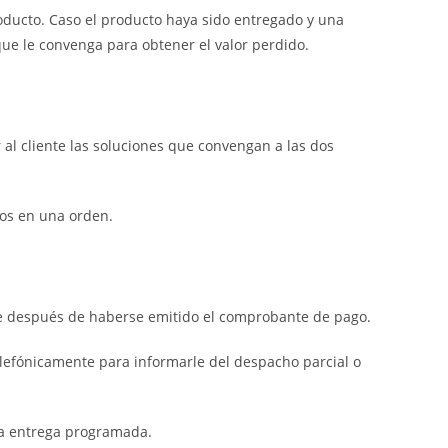
roducto. Caso el producto haya sido entregado y una
que le convenga para obtener el valor perdido.
 al cliente las soluciones que convengan a las dos
dos en una orden.
ive después de haberse emitido el comprobante de pago.
lefónicamente para informarle del despacho parcial o
 la entrega programada.