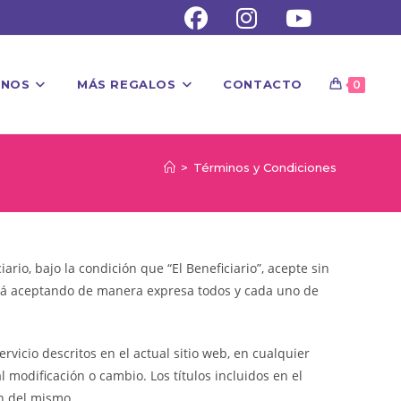
UNOS
MÁS REGALOS
CONTACTO
0
>
Términos y Condiciones
io, bajo la condición que “El Beneficiario”, acepte sin
está aceptando de manera expresa todos y cada uno de
icio descritos en el actual sitio web, en cualquier
 modificación o cambio. Los títulos incluidos en el
ón del mismo.