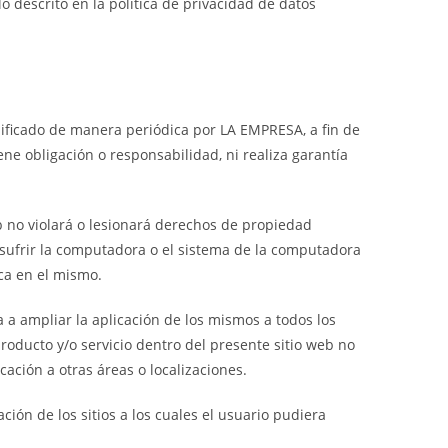
o descrito en la política de privacidad de datos
dificado de manera periódica por LA EMPRESA, a fin de
ne obligación o responsabilidad, ni realiza garantía
b no violará o lesionará derechos de propiedad
 sufrir la computadora o el sistema de la computadora
zca en el mismo.
a a ampliar la aplicación de los mismos a todos los
producto y/o servicio dentro del presente sitio web no
ción a otras áreas o localizaciones.
ión de los sitios a los cuales el usuario pudiera