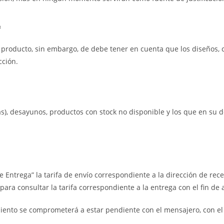
A
producto, sin embargo, de debe tener en cuenta que los diseños, c
cción.
s), desayunos, productos con stock no disponible y los que en su d
de Entrega” la tarifa de envío correspondiente a la dirección de re
para consultar la tarifa correspondiente a la entrega con el fin de 
miento se comprometerá a estar pendiente con el mensajero, con el 