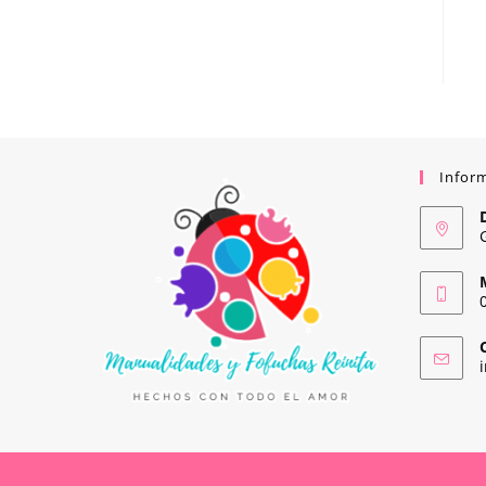
Infor