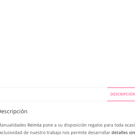
DESCRIPCIÓ
Descripción
anualidades
Reinita
pone a su disposición regalos para toda ocas
xclusividad de nuestro trabajo nos permite desarrollar
detalles sim