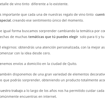
etalle de vino tinto diferente a lo existente.
s importante que cada una de nuestras regalo de vino tinto
cuente
special
, creando ese sentimiento único del momento.
e igual forma buscamos sorprender cambiando la temática por comp
echas de muchas
temáticas que tú puedes elegir
solo para ti y t
l elegirnos: obtendrás una atención personalizada, con la mejor as
omenzar con la idea desde cero.
enemos envíos a domicilio en la ciudad de Quito.
ambién disponemos de una gran variedad de elementos decorativos
os que podrás sorprender, obteniendo un producto totalmente acor
uestro trabajo
a lo largo de los años nos ha permitido cuidar cada 
omúnmente encuentras en internet.