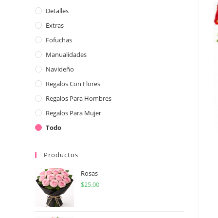
Detalles
Extras
Fofuchas
Manualidades
Navideño
Regalos Con Flores
Regalos Para Hombres
Regalos Para Mujer
Todo
Productos
Rosas
$
25.00