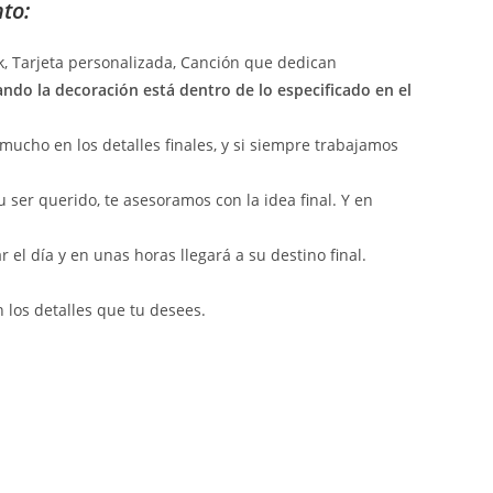
to:
ck, Tarjeta personalizada, Canción que dedican
ando la decoración está dentro de lo especificado en el
mucho en los detalles finales, y si siempre trabajamos
u ser querido, te asesoramos con la idea final. Y en
el día y en unas horas llegará a su destino final.
 los detalles que tu desees.