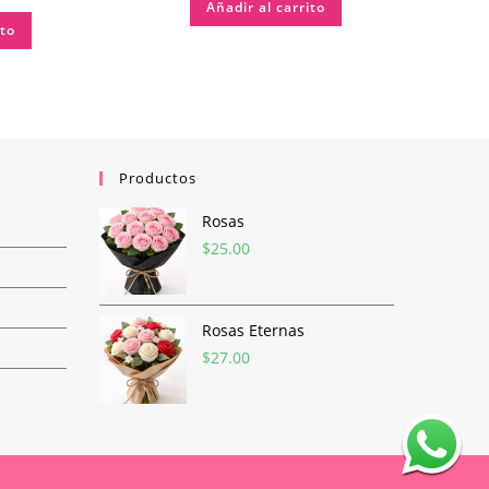
Añadir al carrito
ito
Productos
Rosas
$
25.00
Rosas Eternas
$
27.00