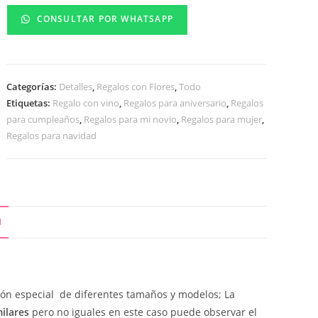
CONSULTAR POR WHATSAPP
Categorías:
Detalles
,
Regalos con Flores
,
Todo
Etiquetas:
Regalo con vino
,
Regalos para aniversario
,
Regalos
para cumpleaños
,
Regalos para mi novio
,
Regalos para mujer
,
Regalos para navidad
N
ión especial de diferentes tamaños y modelos; La
ilares
pero no iguales en este caso puede observar el