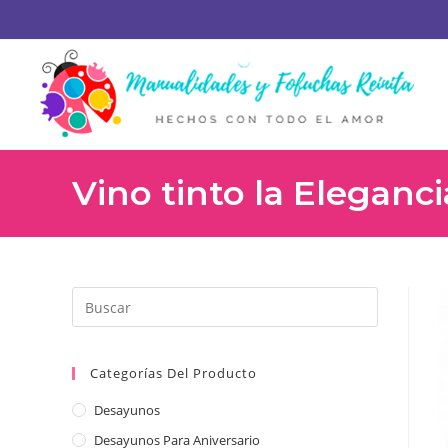
Vino tinto la Eleganci
Categorías Del Producto
Desayunos
Desayunos Para Aniversario