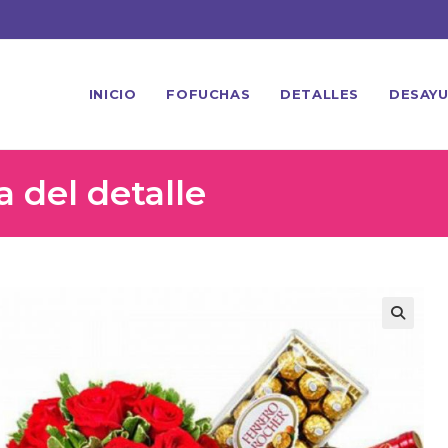
INICIO
FOFUCHAS
DETALLES
DESAY
a del detalle
🔍