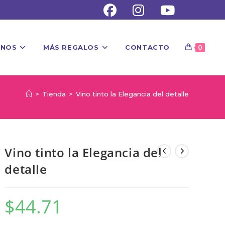
UNOS
MÁS REGALOS
CONTACTO
0
>
Tienda
>
Vino tinto la Elegancia del detalle
Vino tinto la Elegancia del
detalle
$
44.71