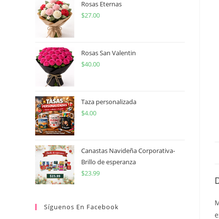
Rosas Eternas
$
27.00
Rosas San Valentin
$
40.00
Taza personalizada
$
4.00
Canastas Navideña Corporativa-
Brillo de esperanza
$
23.99
M
Síguenos En Facebook
e