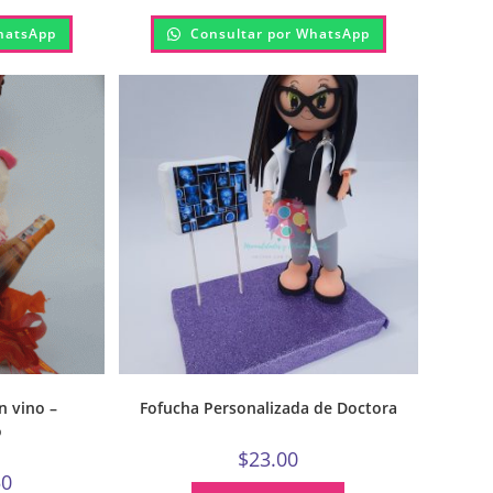
hatsApp
Consultar por WhatsApp
n vino –
Fofucha Personalizada de Doctora
o
$
23.00
50