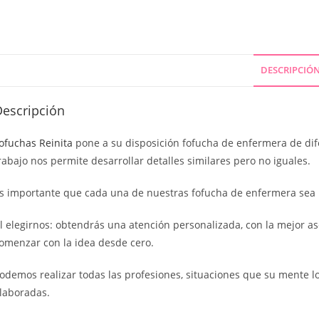
DESCRIPCIÓ
Descripción
ofuchas Reinita
pone a su disposición fofucha de enfermera de dif
rabajo nos permite desarrollar detalles similares pero no iguales.
s importante que cada una de nuestras fofucha de enfermera sea igu
l elegirnos: obtendrás una atención personalizada, con la mejor as
omenzar con la idea desde cero.
odemos realizar todas las profesiones, situaciones que su mente l
laboradas.