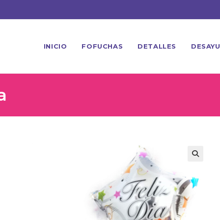
INICIO
FOFUCHAS
DETALLES
DESAY
a
🔍