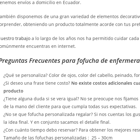
enemos envíos a domicilio en Ecuador.
ambién disponemos de una gran variedad de elementos decorativos
orprender, obteniendo un producto totalmente acorde con tus pref
uestro trabajo
a lo largo de los años nos ha permitido cuidar cada 
omúnmente encuentras en internet.
Preguntas Frecuentes para fofucha de enfermera
¿Qué se personaliza? Color de ojos, color del cabello, peinado, for
¿Si deseo una frase tiene costo?
No existe costos adicionales cu
producto
¿Tiene alguna duda si se vera igual? No se preocupe nos fijamos 
de la mano del cliente para que cumpla todas sus expectativas.
¿No se que fofucha personalizada regalar? Si nos cuentas los gus
la idea final. Y en conjunto sacamos el detalle final.
¿Con cuánto tiempo debo reservar? Para obtener los mejores resu
Tamaño de las fofuchas personalizadas : 25 – 30cm