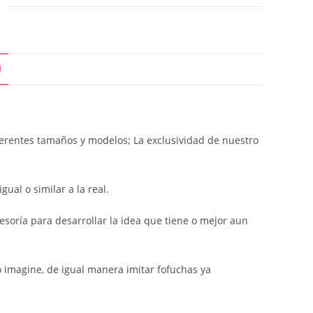
N
erentes tamaños y modelos; La exclusividad de nuestro
al o similar a la real.
esoría para desarrollar la idea que tiene o mejor aun
o imagine, de igual manera imitar fofuchas ya