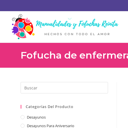
Fofucha de enfermer
Categorías Del Producto
Desayunos
Desayunos Para Aniversario