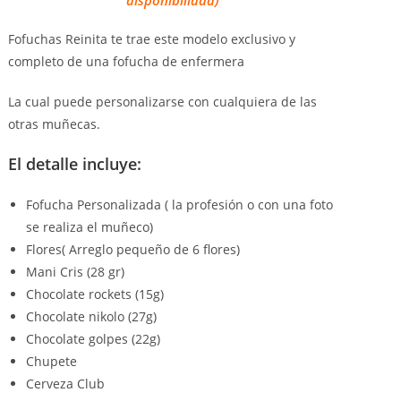
disponibilidad)
Fofuchas Reinita te trae este modelo exclusivo y
completo de una fofucha de enfermera
La cual puede personalizarse con cualquiera de las
otras muñecas.
El detalle incluye:
Fofucha Personalizada ( la profesión o con una foto
se realiza el muñeco)
Flores( Arreglo pequeño de 6 flores)
Mani Cris (28 gr)
Chocolate rockets (15g)
Chocolate nikolo (27g)
Chocolate golpes (22g)
Chupete
Cerveza Club