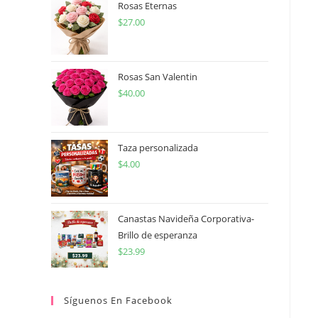
Rosas Eternas
$
27.00
Rosas San Valentin
$
40.00
Taza personalizada
$
4.00
Canastas Navideña Corporativa-
Brillo de esperanza
$
23.99
Síguenos En Facebook