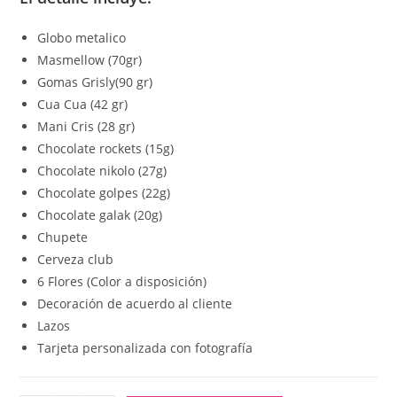
Globo metalico
Masmellow (70gr)
Gomas Grisly(90 gr)
Cua Cua (42 gr)
Mani Cris (28 gr)
Chocolate rockets (15g)
Chocolate nikolo (27g)
Chocolate golpes (22g)
Chocolate galak (20g)
Chupete
Cerveza club
6 Flores (Color a disposición)
Decoración de acuerdo al cliente
Lazos
Tarjeta personalizada con fotografía