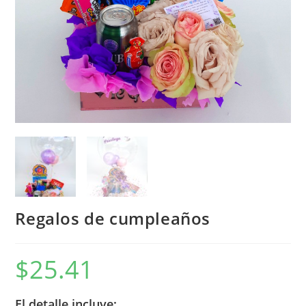
Regalos de cumpleaños
$
25.41
El detalle incluye: