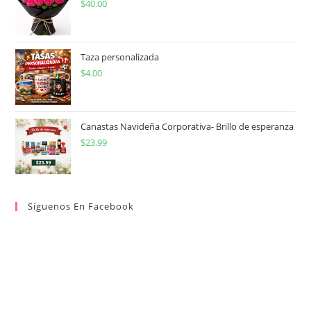
$
40.00
Taza personalizada
$
4.00
Canastas Navideña Corporativa- Brillo de esperanza
$
23.99
Síguenos En Facebook