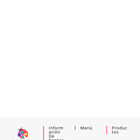
Inform
Menú
Produc
Ación
Tos
De
Contac